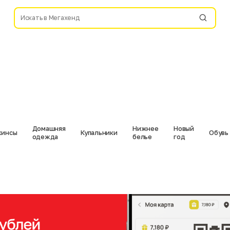
Домашняя
Нижнее
Новый
инсы
Купальники
Обувь
одежда
белье
год